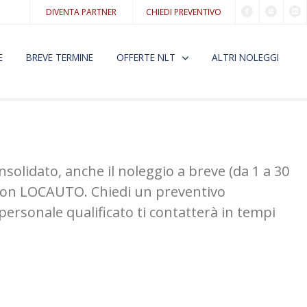
DIVENTA PARTNER
CHIEDI PREVENTIVO
E
BREVE TERMINE
OFFERTE NLT
ALTRI NOLEGGI
solidato, anche il noleggio a breve (da 1 a 30
io con LOCAUTO. Chiedi un preventivo
 personale qualificato ti contatterà in tempi