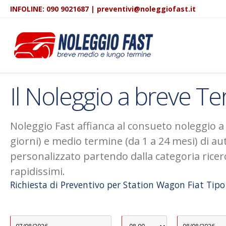
INFOLINE:
090 9021687
|
preventivi@noleggiofast.it
Il Noleggio a breve T
Noleggio Fast affianca al consueto noleggio a 
giorni) e medio termine (da 1 a 24 mesi) di a
personalizzato partendo dalla categoria ricerca
rapidissimi.
Richiesta di Preventivo per Station Wagon Fiat Tipo 