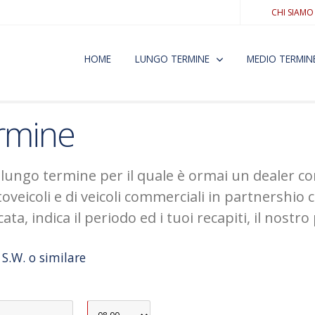
CHI SIAMO
HOME
LUNGO TERMINE
MEDIO TERMIN
ermine
lungo termine per il quale è ormai un dealer con
utoveicoli e di veicoli commerciali in partnersh
ta, indica il periodo ed i tuoi recapiti, il nostro
S.W. o similare