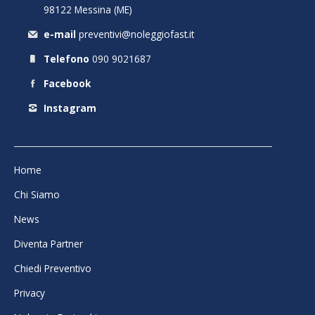
98122 Messina (ME)
e-mail
preventivi@noleggiofast.it
Telefono
090 9021687
Facebook
Instagram
Home
Chi Siamo
News
Diventa Partner
Chiedi Preventivo
Privacy