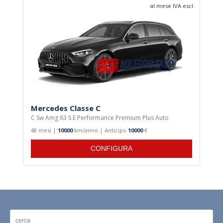
al mese IVA escl.
Mercedes Classe C
C Sw Amg 63 S E Performance Premium Plus Auto
48 mesi |
10000
km/anno | Anticipo
10000
€
CONFIGURA