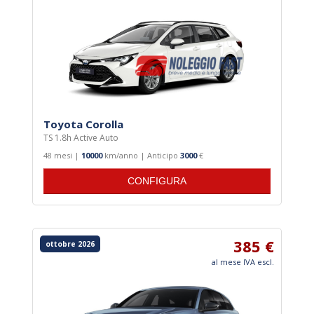
Toyota Corolla
TS 1.8h Active Auto
48 mesi |
10000
km/anno | Anticipo
3000
€
CONFIGURA
385 €
ottobre 2026
al mese IVA escl.