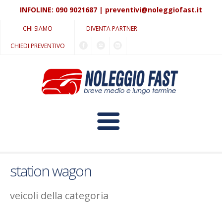
INFOLINE:
090 9021687
|
preventivi@noleggiofast.it
CHI SIAMO
DIVENTA PARTNER
CHIEDI PREVENTIVO
HOME
station wagon
LUNGO TERMINE
veicoli della categoria
PROMOZIONI IN CORSO
MEDIO TERMINE