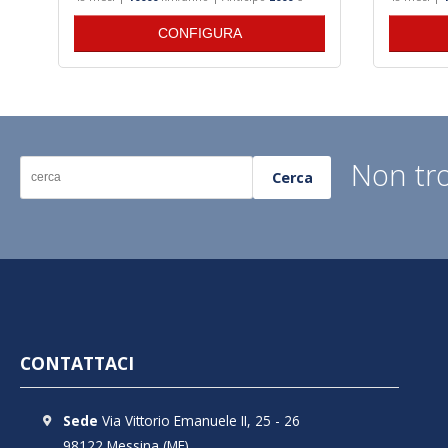
CONFIGURA
Non tro
Cerca
CONTATTACI
Sede
Via Vittorio Emanuele II, 25 - 26
98122 Messina (ME)