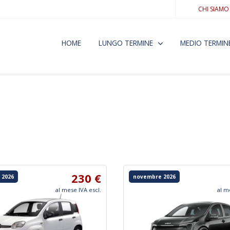
CHI SIAMO
HOME
LUNGO TERMINE
MEDIO TERMIN
230 €
 2026
novembre 2026
al mese IVA escl.
al m