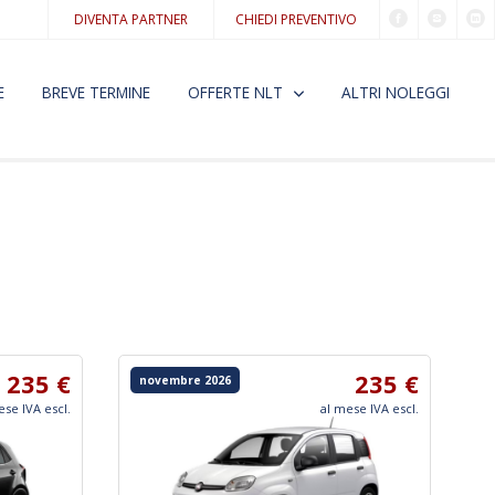
DIVENTA PARTNER
CHIEDI PREVENTIVO
E
BREVE TERMINE
OFFERTE NLT
ALTRI NOLEGGI
235 €
235 €
novembre 2026
ese IVA escl.
al mese IVA escl.