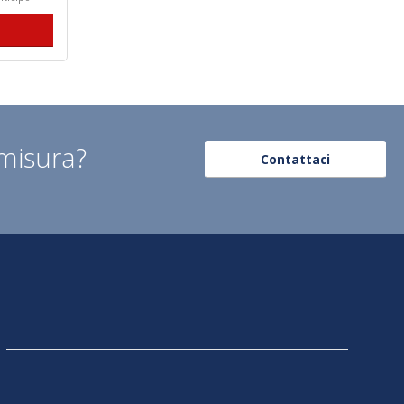
 misura?
Contattaci