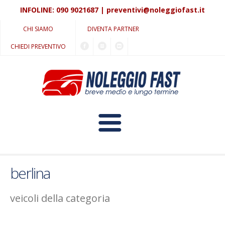
INFOLINE:
090 9021687
|
preventivi@noleggiofast.it
CHI SIAMO
DIVENTA PARTNER
CHIEDI PREVENTIVO
HOME
berlina
LUNGO TERMINE
veicoli della categoria
PROMOZIONI IN CORSO
MEDIO TERMINE