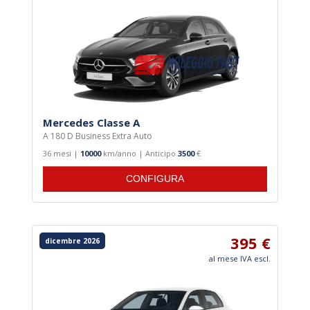
Mercedes Classe A
A 180 D Business Extra Auto
36 mesi |
10000
km/anno | Anticipo
3500
€
CONFIGURA
395 €
dicembre 2026
al mese IVA escl.