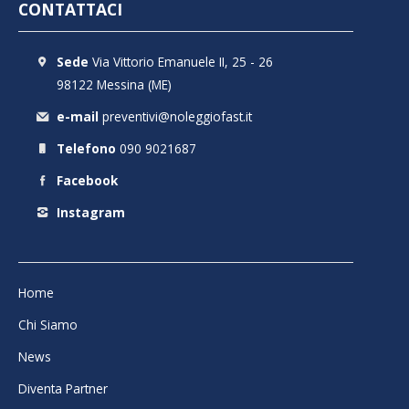
CONTATTACI
Sede
Via Vittorio Emanuele II, 25 - 26
98122 Messina (ME)
e-mail
preventivi@noleggiofast.it
Telefono
090 9021687
Facebook
Instagram
Home
Chi Siamo
News
Diventa Partner