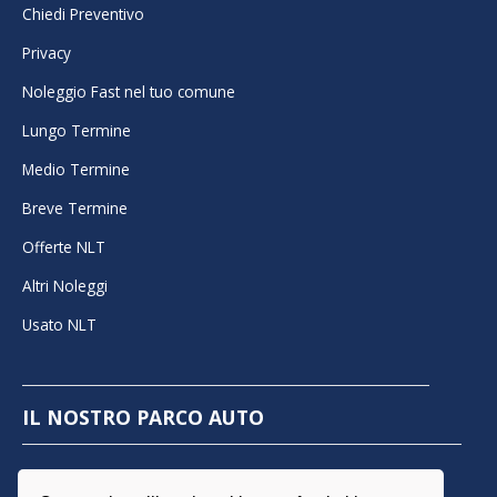
Chiedi Preventivo
Privacy
Noleggio Fast nel tuo comune
Lungo Termine
Medio Termine
Breve Termine
Offerte NLT
Altri Noleggi
Usato NLT
IL NOSTRO PARCO AUTO
Autocarro
Berlina
City Car
Minicar
Station