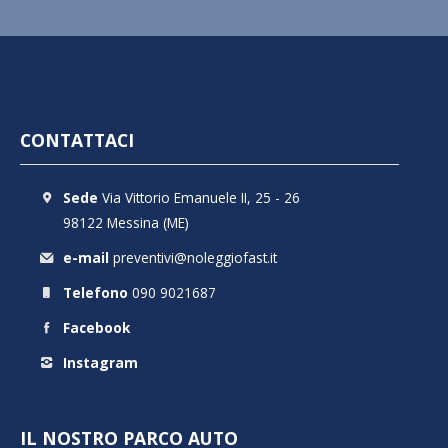
CONTATTACI
Sede
Via Vittorio Emanuele II, 25 - 26
98122 Messina (ME)
e-mail
preventivi@noleggiofast.it
Telefono
090 9021687
Facebook
Instagram
IL NOSTRO PARCO AUTO