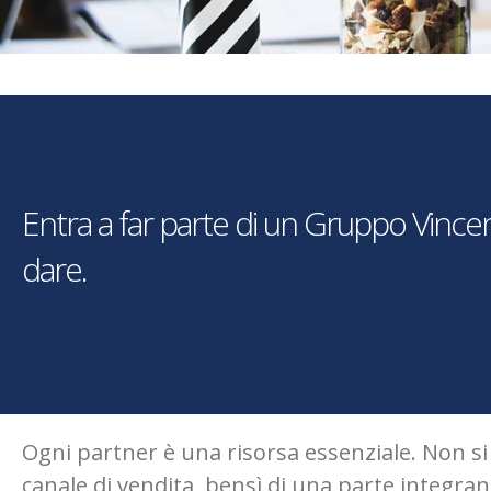
Entra a far parte di un Gruppo Vince
dare.
Ogni partner è una risorsa essenziale. Non si
canale di vendita, bensì di una parte integran