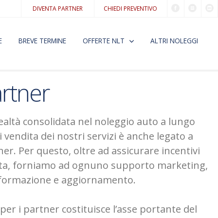
DIVENTA PARTNER
CHIEDI PREVENTIVO
E
BREVE TERMINE
OFFERTE NLT
ALTRI NOLEGGI
rtner
ealtà consolidata nel noleggio auto a lungo
i vendita dei nostri servizi è anche legato a
ner. Per questo, oltre ad assicurare incentivi
ita, forniamo ad ognuno supporto marketing,
i formazione e aggiornamento.
er i partner costituisce l’asse portante del