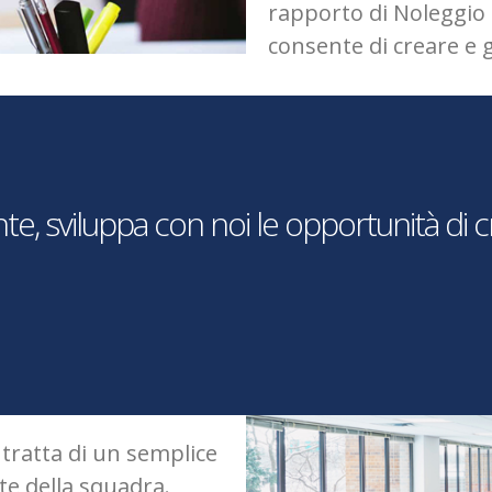
rapporto di Noleggio 
consente di creare e 
nte, sviluppa con noi le opportunità di
 tratta di un semplice
te della squadra.