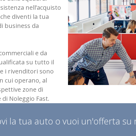
ssistenza nell’acquisto
 che diventi la tua
di business da
 commerciali e da
lificata su tutto il
e i rivenditori sono
in cui operano, al
spettive zone di
 di Noleggio Fast.
vi la tua auto o vuoi un'offerta su