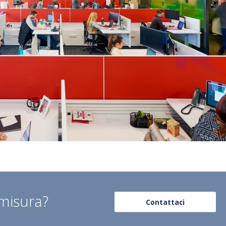
 misura?
Contattaci